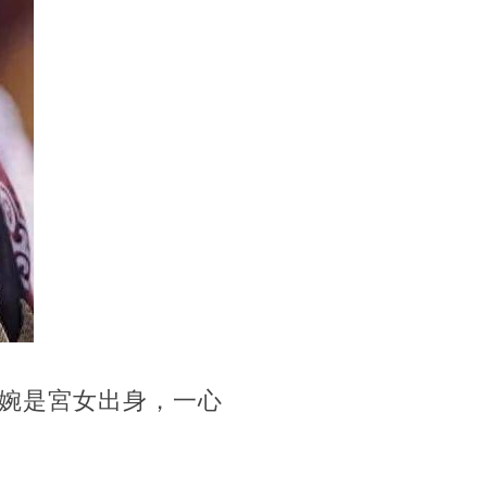
婉是宮女出身，一心