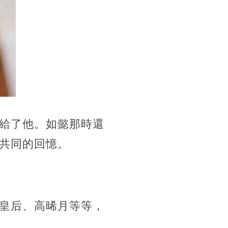
給了他。如懿那時還
共同的回憶。
皇后、高晞月等等，