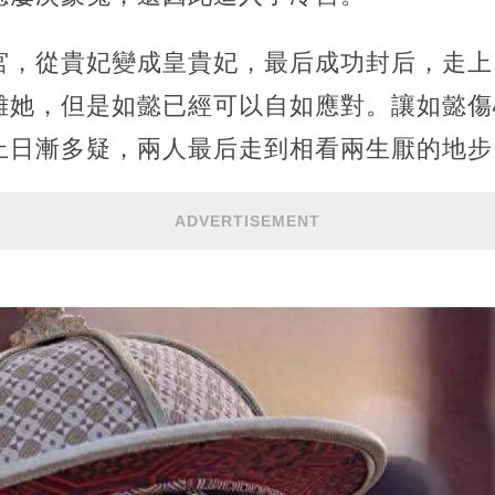
宮，從貴妃變成皇貴妃，最后成功封后，走上
難她，但是如懿已經可以自如應對。讓如懿傷
上日漸多疑，兩人最后走到相看兩生厭的地步
ADVERTISEMENT