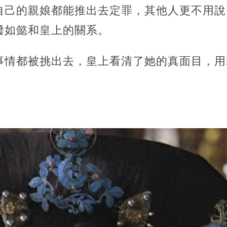
自己的親娘都能推出去定罪，其他人更不用說
撥如懿和皇上的關系。
事情都被挑出去，皇上看清了她的真面目，用