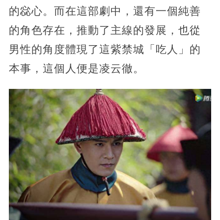
的惢心。而在這部劇中，還有一個純善
的角色存在，推動了主線的發展，也從
男性的角度體現了這紫禁城「吃人」的
本事，這個人便是凌云徹。