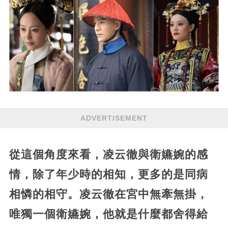
ADVERTISEMENT
從這個角度來看，凌云徹與衛嬿婉的感
情，除了年少時的相知，更多的是同病
相憐的相守。凌云徹在宮中無牽無掛，
唯獨一個衛嬿婉，他就是什麼都舍得給