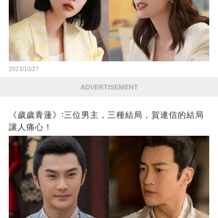
2023/10/27
ADVERTISEMENT
《歲歲青蓮》∶三位男主，三種結局，賀連信的結局
讓人痛心！