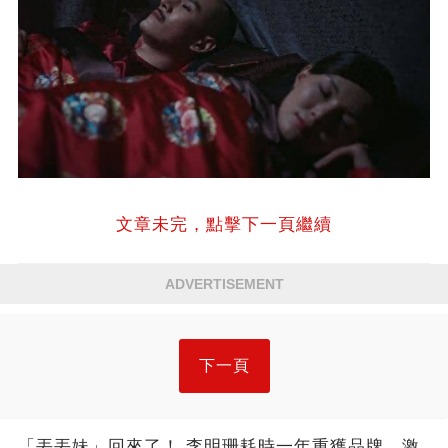
文章未完，點擊下一頁繼續
ADVERTISEMENT
下一頁
「丟丟妹」回來了！ 李明珊耗時一年重獲品牌，激