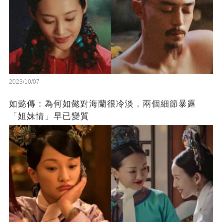
2023/10/07
如懿傳：為何如懿對海蘭很冷淡，兩個細節暴露
「姐妹情」早已變質