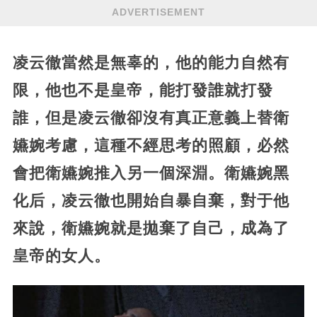
ADVERTISEMENT
凌云徹當然是無辜的，他的能力自然有
限，他也不是皇帝，能打發誰就打發
誰，但是凌云徹卻沒有真正意義上替衛
嬿婉考慮，這種不經思考的照顧，必然
會把衛嬿婉推入另一個深淵。衛嬿婉黑
化后，凌云徹也開始自暴自棄，對于他
來說，衛嬿婉就是拋棄了自己，成為了
皇帝的女人。